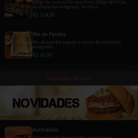
500gr de contra filé aperitivo, 500gr de fritas.
Acompanha vinagrete, farofa e...
R$ 114,90
Mix de Pastéis
Mix de pastéis (queijo e carne) Acompanha
vinagrete
R$ 43,90
Novidades Da Casa
Australiano
O carro chefe da casa! Pão australiano,