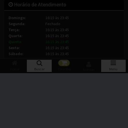
Horário de Atendimento
Domingo:
16:15 às 23:45
Segunda:
Fechado
Terça:
16:15 às 23:45
Quarta:
16:15 às 23:45
Quinta:
16:15 às 23:45
Sexta:
16:15 às 23:45
Sábado:
16:15 às 23:45
Home
Buscar
Carrinho
Menu
Acessar
Formas de Pagamento
Pagamento ao Receber:
Dinheiro
Cartão de Crédito: