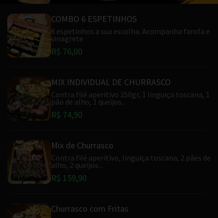
COMBO 6 ESPETINHOS
6 espetinhos a sua escolha. Acompanha farofa e
vinagrete
R$ 76,00
MIX INDIVIDUAL DE CHURRASCO
Contra filé aperitivo 250gr, 1 linguiça toscana, 1
pão de alho, 1 queijos...
R$ 74,90
Mix de Churrasco
Contra filé aperitivo, linguiça toscana, 2 pães de
alho, 2 queijos...
R$ 159,90
Churrasco com Fritas