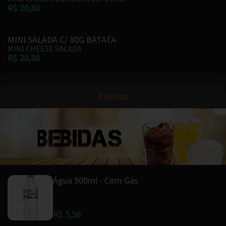
R$ 20,80
MINI SALADA C/ 80G BATATA
MINI CHEESE SALADA
R$ 20,80
Bebidas
Água 500ml - Com Gás
R$ 5,50