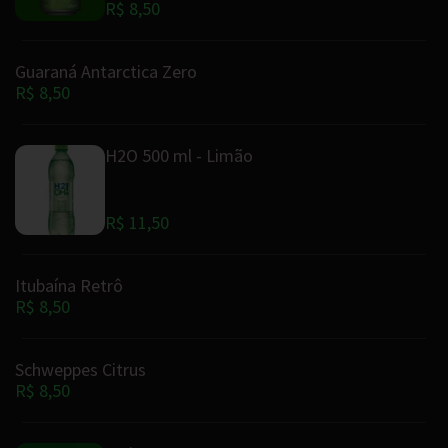
R$ 8,50
Guaraná Antarctica Zero
R$ 8,50
H2O 500 ml - Limão
R$ 11,50
Itubaína Retrô
R$ 8,50
Schweppes Citrus
R$ 8,50