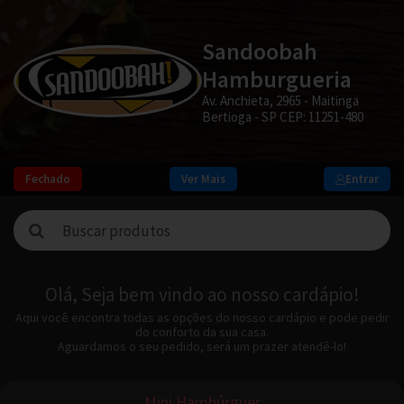
Sandoobah
Hamburgueria
Av. Anchieta, 2965 - Maitinga
Bertioga - SP CEP: 11251-480
Fechado
Ver Mais
Entrar
Olá, Seja bem vindo ao nosso cardápio!
Aqui você encontra todas as opções do nosso cardápio e pode pedir
do conforto da sua casa.
Aguardamos o seu pedido, será um prazer atendê-lo!
Mini Hambúrguer