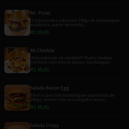
Mr. Picles
O clássico dos clássicos! 160gr de hambúrguer
suculento, queijo derretido,...
R$ 39,90
Mr.Cheddar
Uma explosão de cheddar!!! Muito cheddar
cremoso com bits de bacon, hambúrguer...
R$ 45,00
Salada Bacon Egg
Ele é o cara! Um hambúrguer caprichado de
160gr, ovinho frito pra ninguém botar...
R$ 45,00
Salada Crispy