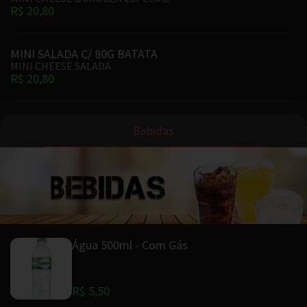
R$ 20,80
MINI SALADA C/ 80G BATATA
MINI CHEESE SALADA
R$ 20,80
Bebidas
Água 500ml - Com Gás
R$ 5,50