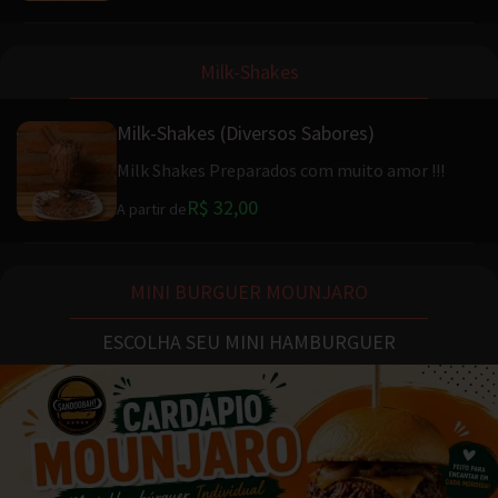
Milk-Shakes
Milk-Shakes (Diversos Sabores)
Milk Shakes Preparados com muito amor !!!
R$ 32,00
A partir de
MINI BURGUER MOUNJARO
ESCOLHA SEU MINI HAMBURGUER