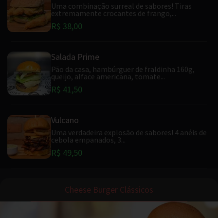
Uma combinação surreal de sabores! Tiras
extremamente crocantes de frango,...
R$ 38,00
Salada Prime
Pão da casa, hambúrguer de fraldinha 160g,
queijo, alface americana, tomate...
R$ 41,50
Vulcano
Uma verdadeira explosão de sabores! 4 anéis de
cebola empanados, 3...
R$ 49,50
Cheese Burger Clássicos