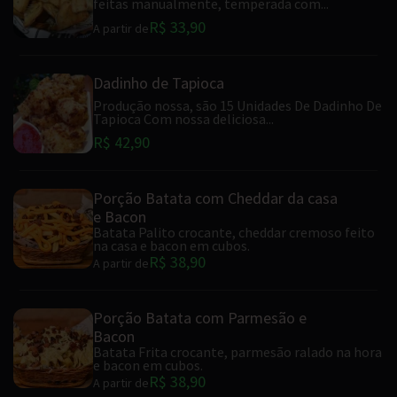
feitas manualmente, temperada com...
R$ 33,90
A partir de
Dadinho de Tapioca
Produção nossa, são 15 Unidades De Dadinho De
Tapioca Com nossa deliciosa...
R$ 42,90
Porção Batata com Cheddar da casa
e Bacon
Batata Palito crocante, cheddar cremoso feito
na casa e bacon em cubos.
R$ 38,90
A partir de
Porção Batata com Parmesão e
Bacon
Batata Frita crocante, parmesão ralado na hora
e bacon em cubos.
R$ 38,90
A partir de