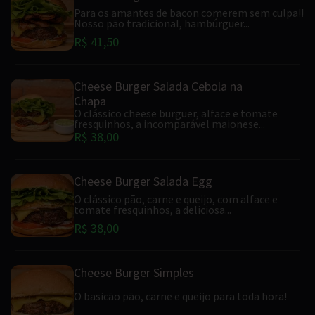
Para os amantes de bacon comerem sem culpa!!
Nosso pão tradicional, hambúrguer...
R$ 41,50
Cheese Burger Salada Cebola na
Chapa
O clássico cheese burguer, alface e tomate
fresquinhos, a incomparável maionese...
R$ 38,00
Cheese Burger Salada Egg
O clássico pão, carne e queijo, com alface e
tomate fresquinhos, a deliciosa...
R$ 38,00
Cheese Burger Simples
O basicão pão, carne e queijo para toda hora!