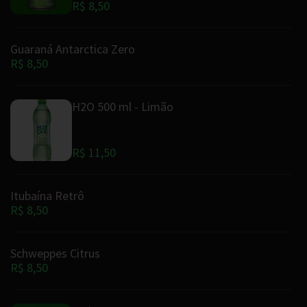
R$ 8,50
Guaraná Antarctica Zero
R$ 8,50
H2O 500 ml - Limão
R$ 11,50
Itubaína Retrô
R$ 8,50
Schweppes Citrus
R$ 8,50