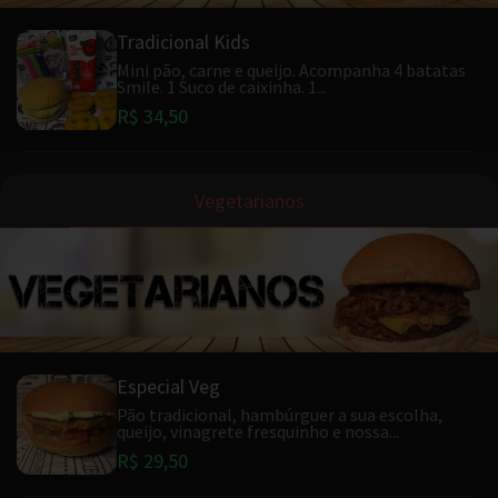
Tradicional Kids
Mini pão, carne e queijo. Acompanha 4 batatas
Smile. 1 Suco de caixinha. 1...
R$ 34,50
Vegetarianos
Especial Veg
Pão tradicional, hambúrguer a sua escolha,
queijo, vinagrete fresquinho e nossa...
R$ 29,50