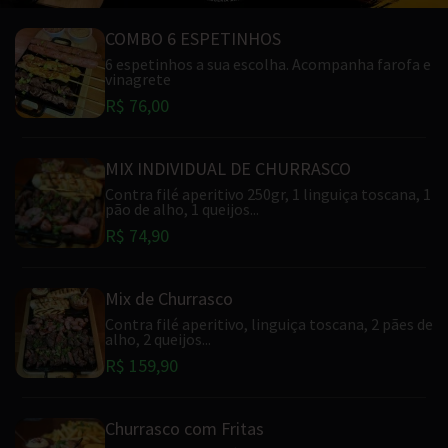
COMBO 6 ESPETINHOS
6 espetinhos a sua escolha. Acompanha farofa e
vinagrete
R$ 76,00
MIX INDIVIDUAL DE CHURRASCO
Contra filé aperitivo 250gr, 1 linguiça toscana, 1
pão de alho, 1 queijos...
R$ 74,90
Mix de Churrasco
Contra filé aperitivo, linguiça toscana, 2 pães de
alho, 2 queijos...
R$ 159,90
Churrasco com Fritas