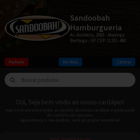
Sandoobah
Hamburgueria
Av. Anchieta, 2965 - Maitinga
Bertioga - SP CEP: 11251-480
Fechado
Ver Mais
Entrar
Olá, Seja bem vindo ao nosso cardápio!
Aqui você encontra todas as opções do nosso cardápio e pode pedir
do conforto da sua casa.
Aguardamos o seu pedido, será um prazer atendê-lo!
Mini Hambúrguer