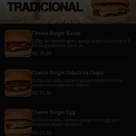
Cheese Burger Bacon
130gr de hambúrguer, queijo prato derretido e 5
fatias generosas para os...
R$ 38,80
Cheese Burger Cebola na Chapa
O clássico pão, carne e queijo coberto com a
nossa incomparável cebola...
R$ 35,50
Cheese Burger Egg
O clássico pão, carne e queijo com egg para
ninguém botar defeito!!
R$ 33,50