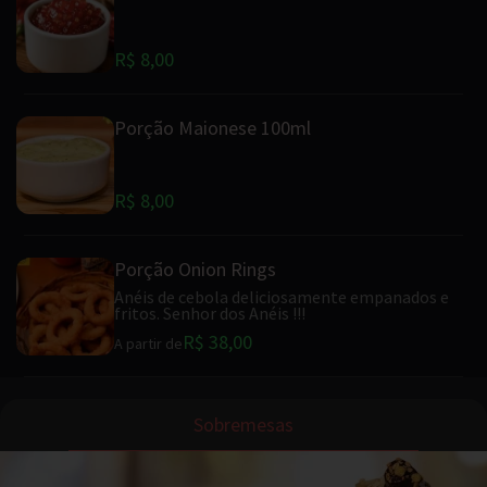
R$ 8,00
Porção Maionese 100ml
R$ 8,00
Porção Onion Rings
Anéis de cebola deliciosamente empanados e
fritos. Senhor dos Anéis !!!
R$ 38,00
A partir de
Sobremesas