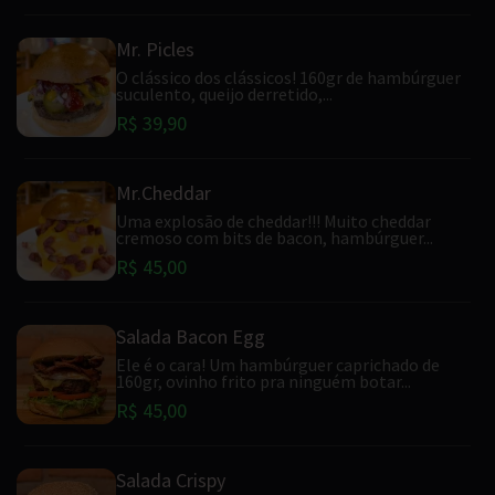
Mr. Picles
O clássico dos clássicos! 160gr de hambúrguer
suculento, queijo derretido,...
R$ 39,90
Mr.Cheddar
Uma explosão de cheddar!!! Muito cheddar
cremoso com bits de bacon, hambúrguer...
R$ 45,00
Salada Bacon Egg
Ele é o cara! Um hambúrguer caprichado de
160gr, ovinho frito pra ninguém botar...
R$ 45,00
Salada Crispy