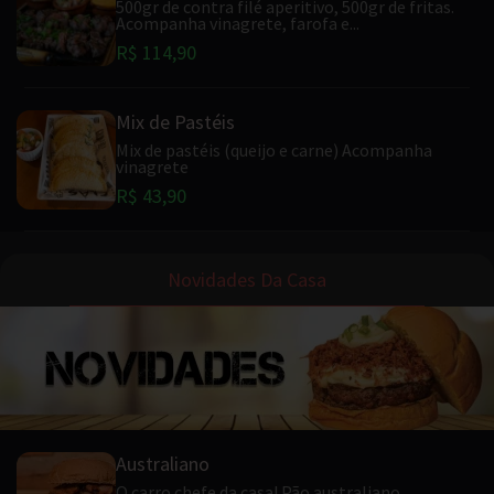
500gr de contra filé aperitivo, 500gr de fritas.
Acompanha vinagrete, farofa e...
R$ 114,90
Mix de Pastéis
Mix de pastéis (queijo e carne) Acompanha
vinagrete
R$ 43,90
Novidades Da Casa
Australiano
O carro chefe da casa! Pão australiano,